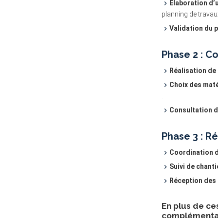
Élaboration d’u
planning de travau
Validation du pr
Phase 2 : C
Réalisation de 
Choix des maté
.
Consultation d
Phase 3 : Ré
Coordination d
Suivi de chantie
Réception des 
En plus de ce
complémentair