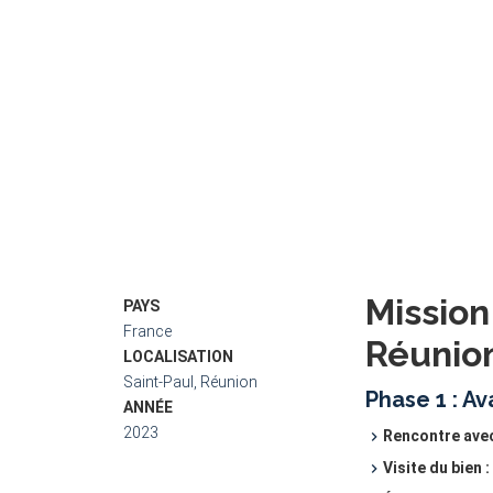
Missio
PAYS
France
Réunio
LOCALISATION
Saint-Paul, Réunion
Phase 1 : Av
ANNÉE
2023
Rencontre avec 
Visite du bien :