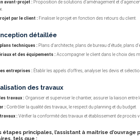
n avant-projet :
Proposition de solutions d’aménagement et d’agenceme
x.
ojet par le client :
Finaliser le projet en fonction des retours du client.
onception détaillée
plans techniques :
Plans d’architecte, plans de bureau d’étude, plans d’
riaux et des équipements :
Accompagner le client dans le choix des mat
es entreprises :
Établir les appels d’offres, analyser les devis et sélecti
alisation des travaux
es travaux :
Organiser et superviser le chantier, assurer la liaison entre 
r :
Contrôler la qualité des travaux, le respect du planning et du budget.
travaux :
Vérifier la conformité des travaux et établissement de procès v
s étapes principales, l’assistant à maitrise d’ouvrag
es, tels que :