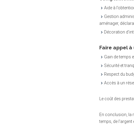
Aide à l’obtenti
Gestion administ
aménager, déclarat
Décoration d’in
Faire appel à
Gain de temps et
Sécurité et tranq
Respect du budge
Accès à un résea
Le coût des presta
En conclusion, la 
temps, de l’argent 