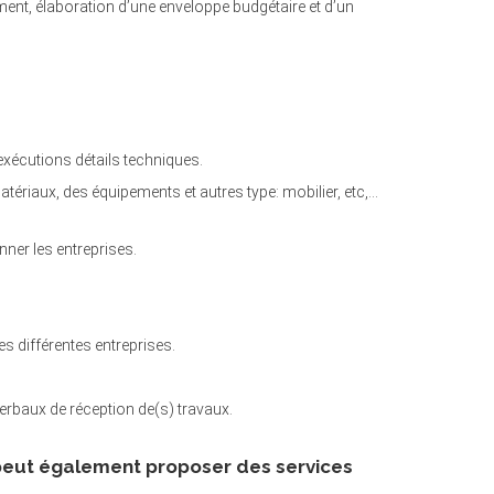
nt, élaboration d’une enveloppe budgétaire et d’un
exécutions détails techniques.
ériaux, des équipements et autres type: mobilier, etc,…
onner les entreprises.
les différentes entreprises.
erbaux de réception de(s) travaux.
e peut également proposer des services